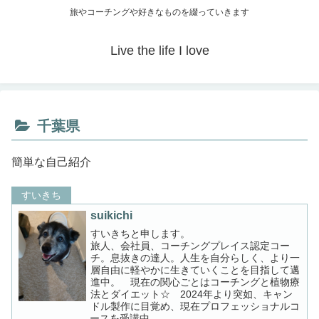
旅やコーチングや好きなものを綴っていきます
Live the life I love
千葉県
簡単な自己紹介
すいきち
suikichi
すいきちと申します。
旅人、会社員、コーチングプレイス認定コー
チ。息抜きの達人。人生を自分らしく、より一
層自由に軽やかに生きていくことを目指して邁
進中。 現在の関心ごとはコーチングと植物療
法とダイエット☆ 2024年より突如、キャン
ドル製作に目覚め、現在プロフェッショナルコ
ースを受講中。